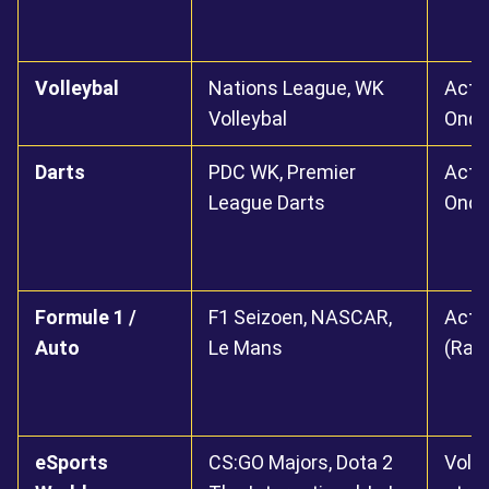
Volleybal
Nations League, WK
Acti
Volleybal
Onde
Darts
PDC WK, Premier
Acti
League Darts
Onde
Formule 1 /
F1 Seizoen, NASCAR,
Acti
Auto
Le Mans
(Rac
eSports
CS:GO Majors, Dota 2
Volle