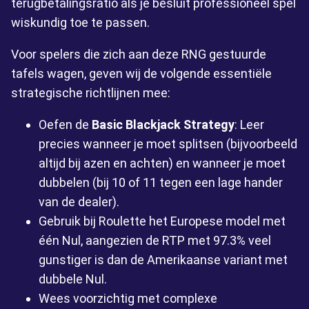
terugbetalingsratio als je besluit professioneel spel
wiskundig toe te passen.
Voor spelers die zich aan deze RNG gestuurde
tafels wagen, geven wij de volgende essentiële
strategische richtlijnen mee:
Oefen de
Basic Blackjack Strategy
: Leer
precies wanneer je moet splitsen (bijvoorbeeld
altijd bij azen en achten) en wanneer je moet
dubbelen (bij 10 of 11 tegen een lage hander
van de dealer).
Gebruik bij Roulette het Europese model met
één Nul, aangezien de RTP met 97.3% veel
gunstiger is dan de Amerikaanse variant met
dubbele Nul.
Wees voorzichtig met complexe