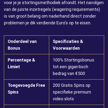
voor je je stortingsmethodiek afrondt. Het navolgen
van de juiste inzetregels (wagering requirements)
is van groot belang om naderhand direct zonder
problemen je dik verdiende Euro's op te eisen.
Onderdeel van
Specificaties &
Bonus
Voorwaarden
Percentage &
100% Stortingsbonus
Limiet
tot een gigantisch
bedrag van €500
Toegevoegde Free
200 Gratis Spins op
Spins
specifieke premium
video slots