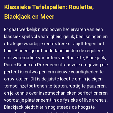
Klassieke Tafelspellen: Roulette,
Blackjack en Meer
Er gaat werkelijk niets boven het ervaren van een
klassiek spel vol vaardigheid, geluk, beslissingen en
strategie waarbij je rechtstreeks strijdt tegen het
huis. Binnen igobet nederland bieden de reguliere
softwarematige varianten van Roulette, Blackjack,
Punto Banco en Poker een stressvrije omgeving die
perfect is ontworpen om nieuwe vaardigheden te
ontwikkelen. Dit is de juiste locatie om in je eigen
tempo inzetpatronen te testen, rustig te pauzeren,
en je kennis over inzetmechanieken perfectioneren
voordat je plaatsneemt in de fysieke of live arena's.
Blackjack biedt hierin nog steeds de hoogste