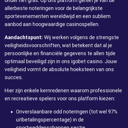
onder het gras. Op ons platform geniet je van de
allerbeste noteringen voor de belangrijkste
sportevenementen wereldwijd en een subliem
aanbod aan hoogwaardige casinospellen.
Aandachtspunt:
Wij werken volgens de strengste
veiligheidsvoorschriften, wat betekent dat al je
persoonlijke en financiële gegevens te allen tijde
optimaal beveiligd zijn in ons igobet casino. Jouw
veiligheid vormt de absolute hoeksteen van ons
succes.
Hier zijn enkele kernredenen waarom professionele
en recreatieve spelers voor ons platform kiezen:
Onverslaanbare odd noteringen (tot wel 97%
uitbetalingspercentage) in de
sportweddenschappen sectie.