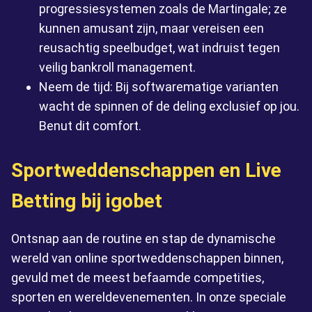
progressiesystemen zoals de Martingale; ze
kunnen amusant zijn, maar vereisen een
reusachtig speelbudget, wat indruist tegen
veilig bankroll management.
Neem de tijd: Bij softwarematige varianten
wacht de spinnen of de deling exclusief op jou.
Benut dit comfort.
Sportweddenschappen en Live
Betting bij igobet
Ontsnap aan de routine en stap de dynamische
wereld van online sportweddenschappen binnen,
gevuld met de meest befaamde competities,
sporten en wereldevenementen. In onze speciale