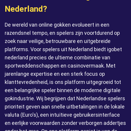
Nederland?
De wereld van online gokken evolueert in een
razendsnel tempo, en spelers zijn voortdurend op
zoek naar veilige, betrouwbare en uitgebreide
platforms. Voor spelers uit Nederland biedt igobet
nederland precies de ultieme combinatie van
sportweddenschappen en casinovermaak. Met
jarenlange expertise en een sterk focus op
klanttevredenheid, is ons platform uitgegroeid tot
een belangrijke speler binnen de moderne digitale
gokindustrie. Wij begrijpen dat Nederlandse spelers
prioriteit geven aan snelle uitbetalingen in de lokale
valuta (Euro's), een intuïtieve gebruikersinterface
en eerlijke voorwaarden zonder verborgen addertjes