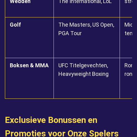
Wedden
The International, LoL
stre
Golf
The Masters, US Open,
Midd
PGA Tour
tem
Boksen & MMA
UFC Titelgevechten,
Rond
Heavyweight Boxing
rond
Exclusieve Bonussen en
Promoties voor Onze Spelers